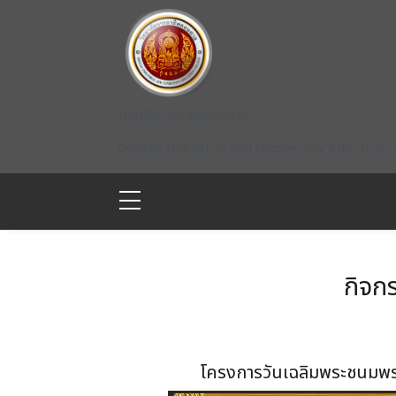
Skip to main content
วิทยาลัยการอาชีพดอนตาล
Dontan Industrial and community Education 
กิจก
โครงการวันเฉลิมพระชนมพรร