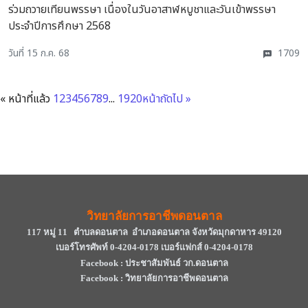
ร่วมถวายเทียนพรรษา เนื่องในวันอาสาฬหบูชาและวันเข้าพรรษา
ประจำปีการศึกษา 2568
วันที่ 15 ก.ค. 68
1709
« หน้าที่แล้ว
1
2
3
4
5
6
7
8
9
...
19
20
หน้าถัดไป »
วิทยาลัยการอาชีพดอนตาล
117 หมู่ 11 ตำบลดอนตาล อำเภอดอนตาล จังหวัดมุกดาหาร 49120
เบอร์โทรศัพท์ 0-4204-0178 เบอร์แฟกส์ 0-4204-0178
Facebook : ประชาสัมพันธ์ วก.ดอนตาล
Facebook : วิทยาลัยการอาชีพดอนตาล