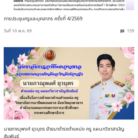
การประชุมครูและบุคลากร ครั้งที่ 4/2569
วันที่ 10 พ.ค. 69
159
นายภาณุพงศ์ ยุวบุตร ย้ายมาดำรงตำแหน่ง ครู แผนกวิชาสามัญ
สัมพันธ์